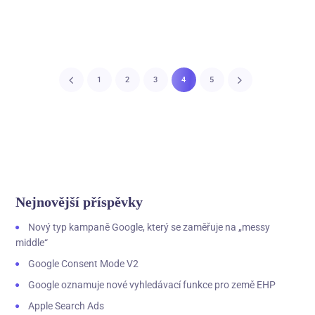
1
2
3
4
5
Nejnovější příspěvky
Nový typ kampaně Google, který se zaměřuje na „messy
middle“
Google Consent Mode V2
Google oznamuje nové vyhledávací funkce pro země EHP
Apple Search Ads