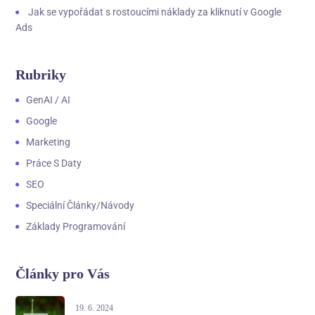
Jak se vypořádat s rostoucími náklady za kliknutí v Google
Ads
Rubriky
GenAI / AI
Google
Marketing
Práce S Daty
SEO
Speciální Články/návody
Základy Programování
Články pro Vás
19. 6. 2024