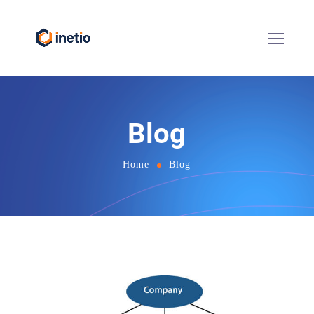
Blog
Home
Blog