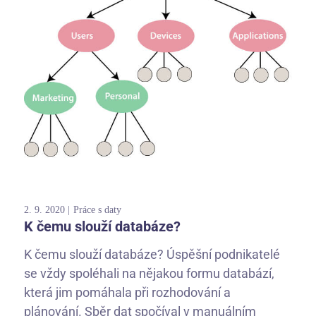
2. 9. 2020
Práce s daty
K čemu slouží databáze?
K čemu slouží databáze? Úspěšní podnikatelé
se vždy spoléhali na nějakou formu databází,
která jim pomáhala při rozhodování a
plánování. Sběr dat spočíval v manuálním