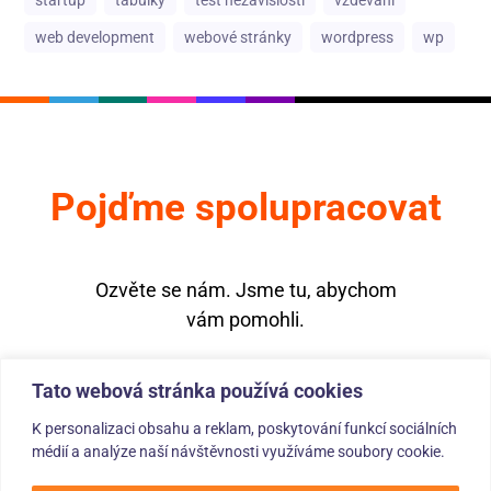
web development
webové stránky
wordpress
wp
Pojďme spolupracovat
Ozvěte se nám. Jsme tu, abychom
vám pomohli.
Tato webová stránka používá cookies
K personalizaci obsahu a reklam, poskytování funkcí sociálních
médií a analýze naší návštěvnosti využíváme soubory cookie.
© 2025 — inetio s. r. o. – Všechna práva vyhrazena. Since 2020.