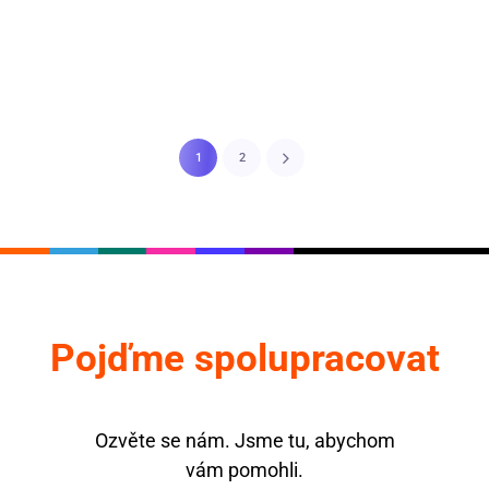
1
2
Pojďme spolupracovat
Ozvěte se nám. Jsme tu, abychom
vám pomohli.