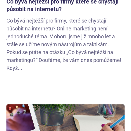
Co bývá nejtěžší pro firmy které se chystají
působit na internetu?
Co bývá nejtěžší pro firmy, které se chystají
působit na internetu? Online marketing není
jednoduché téma. V oboru jsme již mnoho let a
stále se učíme novým nástrojům a taktikám.
Pokud se ptáte na otázku „Co bývá nejtěžší na
marketingu?“ Doufáme, že vám dnes pomůžeme!
Když...