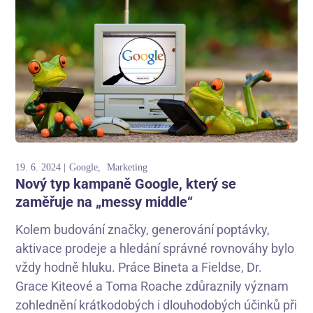
19. 6. 2024
Google
Marketing
Nový typ kampaně Google, který se
zaměřuje na „messy middle“
Kolem budování značky, generování poptávky,
aktivace prodeje a hledání správné rovnováhy bylo
vždy hodně hluku. Práce Bineta a Fieldse, Dr.
Grace Kiteové a Toma Roache zdůraznily význam
zohlednění krátkodobých i dlouhodobých účinků při