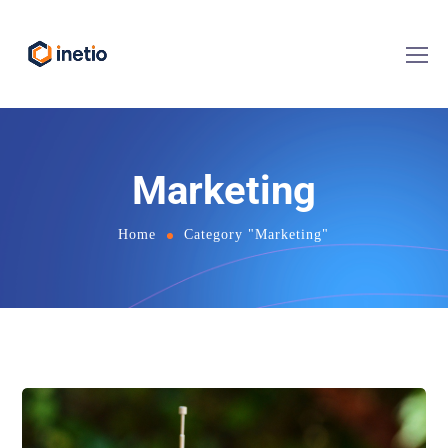
Marketing
Home
Category "Marketing"