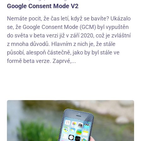
Google Consent Mode V2
Nemáte pocit, že čas letí, když se bavíte? Ukázalo
se, že Google Consent Mode (GCM) byl vypuštěn
do světa v beta verzi již v září 2020, což je zvláštní
z mnoha důvodů. Hlavním z nich je, že stále
působí, alespoň částečně, jako by byl stále ve
formě beta verze. Zaprvé,...