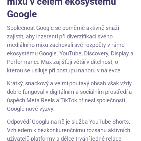
mixu v celém ekosystému
Google
Společnost Google se poměrně aktivně snaží
zajistit, aby inzerenti při diverzifikaci svého
mediálního mixu zachovali své rozpočty v rámci
ekosystému Google. YouTube, Discovery, Display a
Performance Max zajišťují větší viditelnost, o
kterou se usiluje při postupu nahoru v nálevce.
Krátký, snackový a velmi poutavý obsah však vždy
dobře fungoval v digitálním a sociálním prostředí a
úspěch Meta Reels a TikTok přinesl společnosti
Google nové výzvy.
Odpovědí Googlu na ně je služba YouTube Shorts.
Vzhledem k bezkonkurenčnímu rozsahu aktivních
uživatelů platformy a délce trvání jedné relace