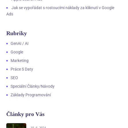
Jak se vypořádat s rostoucími náklady za kliknutí v Google
Ads
Rubriky
GenAI / AI
Google
Marketing
Práce S Daty
SEO
Speciální Články/návody
Základy Programování
Články pro Vás