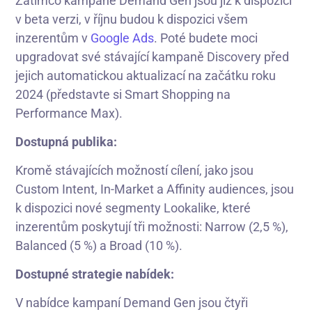
Zatímco kampaně Demand Gen jsou již k dispozici
v beta verzi, v říjnu budou k dispozici všem
inzerentům v
Google Ads
. Poté budete moci
upgradovat své stávající kampaně Discovery před
jejich automatickou aktualizací na začátku roku
2024 (představte si Smart Shopping na
Performance Max).
Dostupná publika:
Kromě stávajících možností cílení, jako jsou
Custom Intent, In-Market a Affinity audiences, jsou
k dispozici nové segmenty Lookalike, které
inzerentům poskytují tři možnosti: Narrow (2,5 %),
Balanced (5 %) a Broad (10 %).
Dostupné strategie nabídek:
V nabídce kampaní Demand Gen jsou čtyři