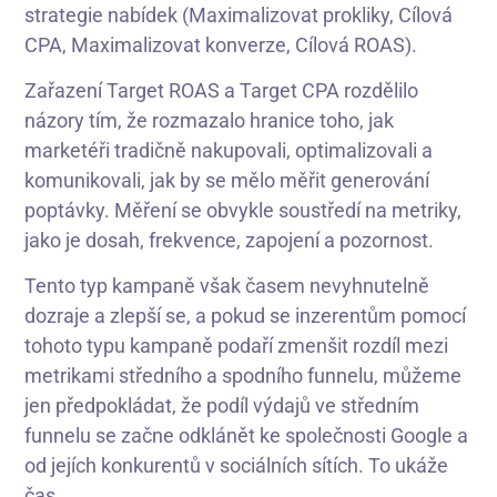
strategie nabídek (Maximalizovat prokliky, Cílová
CPA, Maximalizovat konverze, Cílová ROAS).
Zařazení Target ROAS a Target CPA rozdělilo
názory tím, že rozmazalo hranice toho, jak
marketéři tradičně nakupovali, optimalizovali a
komunikovali, jak by se mělo měřit generování
poptávky. Měření se obvykle soustředí na metriky,
jako je dosah, frekvence, zapojení a pozornost.
Tento typ kampaně však časem nevyhnutelně
dozraje a zlepší se, a pokud se inzerentům pomocí
tohoto typu kampaně podaří zmenšit rozdíl mezi
metrikami středního a spodního funnelu, můžeme
jen předpokládat, že podíl výdajů ve středním
funnelu se začne odklánět ke společnosti Google a
od jejích konkurentů v sociálních sítích. To ukáže
čas.