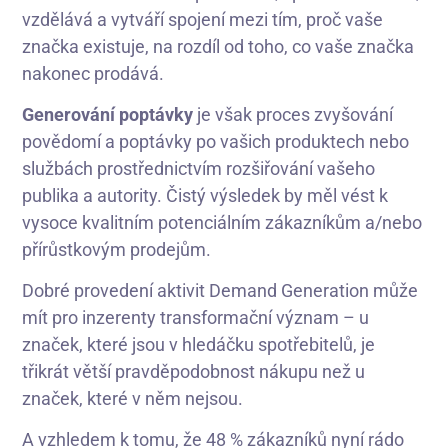
vzdělává a vytváří spojení mezi tím, proč vaše
značka existuje, na rozdíl od toho, co vaše značka
nakonec prodává.
Generování poptávky
je však proces zvyšování
povědomí a poptávky po vašich produktech nebo
službách prostřednictvím rozšiřování vašeho
publika a autority. Čistý výsledek by měl vést k
vysoce kvalitním potenciálním zákazníkům a/nebo
přírůstkovým prodejům.
Dobré provedení aktivit Demand Generation může
mít pro inzerenty transformační význam – u
značek, které jsou v hledáčku spotřebitelů, je
třikrát větší pravděpodobnost nákupu než u
značek, které v něm nejsou.
A vzhledem k tomu, že 48 % zákazníků nyní rádo