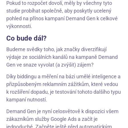
Pokud to rozpočet dovolí, měly by všechny tyto
studie probíhat společně, aby poskytly ucelený
pohled na přínos kampaní Demand Gen k celkové
výkonnosti.
Co bude dál?
Budeme svědky toho, jak značky diverzifikují
výdaje ze sociálních kanálů na kampaně Demand
Gen ve snaze vyvolat (a zvýšit) zájem?
Díky biddingu a měření na bázi umělé inteligence a
přizpůsobeným reklamním zážitkům, které vedou
k rozšíření dopadu, je testování tohoto dalšího typu
kampaní nutností.
Demand Gen je nyní celosvětově k dispozici všem
zákazníkům služby Google Ads a začít je
jednoduché. Začněte ještě před automatickým