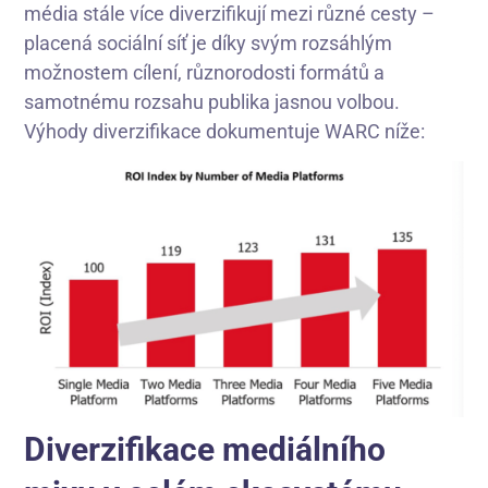
média stále více diverzifikují mezi různé cesty –
placená sociální síť je díky svým rozsáhlým
možnostem cílení, různorodosti formátů a
samotnému rozsahu publika jasnou volbou.
Výhody diverzifikace dokumentuje WARC níže:
Diverzifikace mediálního