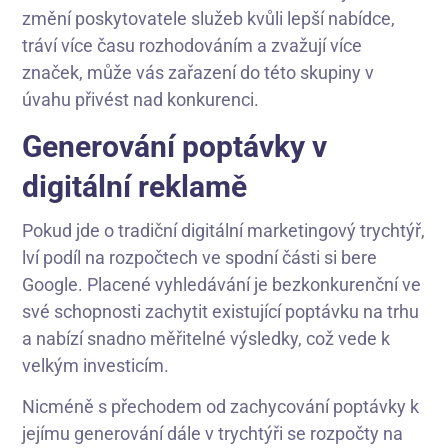
změní poskytovatele služeb kvůli lepší nabídce,
tráví více času rozhodováním a zvažují více
značek, může vás zařazení do této skupiny v
úvahu přivést nad konkurenci.
Generování poptávky v
digitální reklamě
Pokud jde o tradiční digitální marketingový trychtýř,
lví podíl na rozpočtech ve spodní části si bere
Google. Placené vyhledávání je bezkonkurenční ve
své schopnosti zachytit existující poptávku na trhu
a nabízí snadno měřitelné výsledky, což vede k
velkým investicím.
Nicméně s přechodem od zachycování poptávky k
jejímu generování dále v trychtýři se rozpočty na