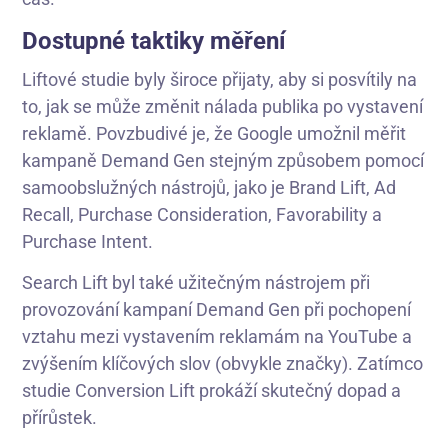
Dostupné taktiky měření
Liftové studie byly široce přijaty, aby si posvítily na
to, jak se může změnit nálada publika po vystavení
reklamě. Povzbudivé je, že Google umožnil měřit
kampaně Demand Gen stejným způsobem pomocí
samoobslužných nástrojů, jako je Brand Lift, Ad
Recall, Purchase Consideration, Favorability a
Purchase Intent.
Search Lift byl také užitečným nástrojem při
provozování kampaní Demand Gen při pochopení
vztahu mezi vystavením reklamám na YouTube a
zvýšením klíčových slov (obvykle značky). Zatímco
studie Conversion Lift prokáží skutečný dopad a
přírůstek.