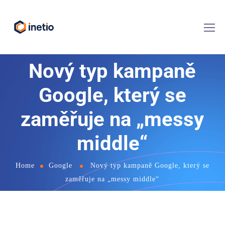
Nový typ kampaně
Google, který se
zaměřuje na „messy
middle“
Home
Google
Nový typ kampaně Google, který se
zaměřuje na „messy middle“