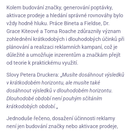
Kolem budování značky, generování poptávky,
aktivace prodeje a hledání správné rovnováhy bylo
vždy hodně hluku. Práce Bineta a Fieldse, Dr.
Grace Kiteové a Toma Roache zdůraznily význam
zohlednění krátkodobých i dlouhodobých účinků při
plánování a realizaci reklamních kampaní, což je
důležité a umožňuje inzerentům a značkám přejít
od teorie k praktickému využití.
Slovy Petera Druckera: „
Musíte dosáhnout výsledků
v krátkodobém horizontu, ale musíte také
dosáhnout výsledků v dlouhodobém horizontu.
Dlouhodobé období není pouhým sčítáním
krátkodobých období.
„
Jednoduše řečeno, dosažení účinnosti reklamy
není jen budování značky nebo aktivace prodeje,