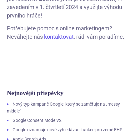
zavedením v 1. čtvrtletí 2024 a využijte výhodu
prvního hráče!
Potřebujete pomoc s online marketingem?
Neváhejte nás
kontaktovat
, rádi vám poradíme.
Nejnovější příspěvky
Nový typ kampaně Google, který se zaměřuje na „messy
middle“
Google Consent Mode V2
Google oznamuje nové vyhledávací funkce pro země EHP
Apple Search Ads