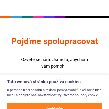
Pojďme spolupracovat
Ozvěte se nám. Jsme tu, abychom
vám pomohli.
Tato webová stránka používá cookies
K personalizaci obsahu a reklam, poskytování funkcí sociálních
médií a analýze naší návštěvnosti využíváme soubory cookie.
© 2025 — inetio s. r. o. – Všechna práva vyhrazena. Since 2020.
Zásady ochrany osobních údajů
.
Souhlasím