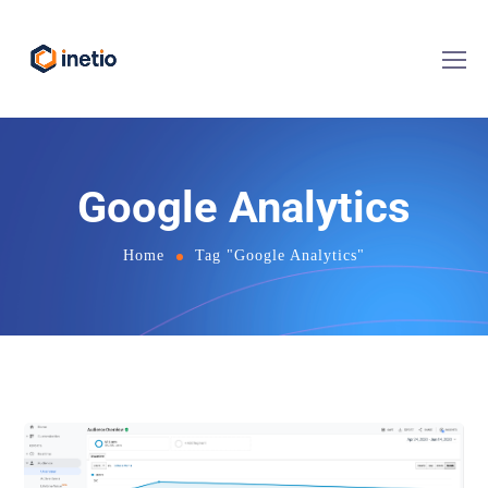
Google Analytics
Home
Tag "Google Analytics"