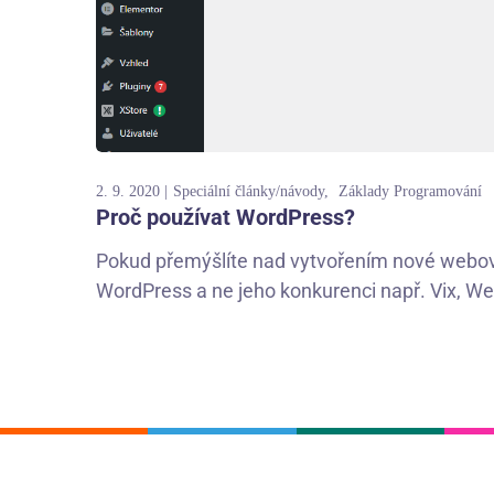
2. 9. 2020
Speciální články/návody
Základy Programování
Proč používat WordPress?
Pokud přemýšlíte nad vytvořením nové webové
WordPress a ne jeho konkurenci např. Vix, Web