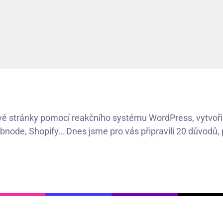
 stránky pomocí reakčního systému WordPress, vytvořili
node, Shopify… Dnes jsme pro vás připravili 20 důvodů, pr