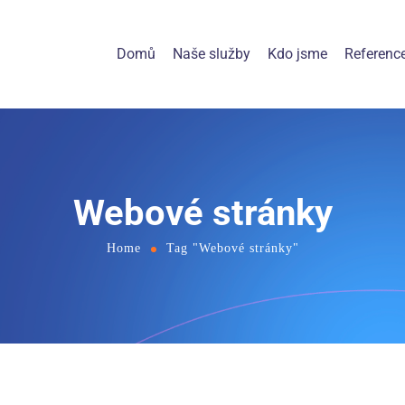
Domů
Naše služby
Kdo jsme
Referenc
Webové stránky
Home
Tag "Webové stránky"