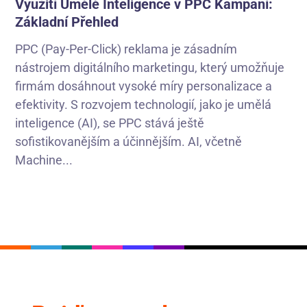
Využití Umělé Inteligence v PPC Kampaní:
Základní Přehled
PPC (Pay-Per-Click) reklama je zásadním
nástrojem digitálního marketingu, který umožňuje
firmám dosáhnout vysoké míry personalizace a
efektivity. S rozvojem technologií, jako je umělá
inteligence (AI), se PPC stává ještě
sofistikovanějším a účinnějším. AI, včetně
Machine...