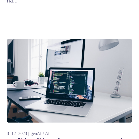
na...
3. 12. 2023
genAI / AI