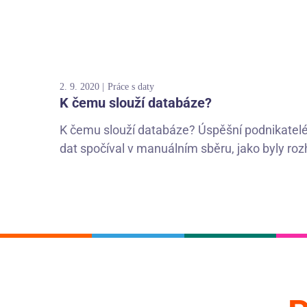
2. 9. 2020
Práce s daty
K čemu slouží databáze?
K čemu slouží databáze? Úspěšní podnikatelé 
dat spočíval v manuálním sběru, jako byly roz