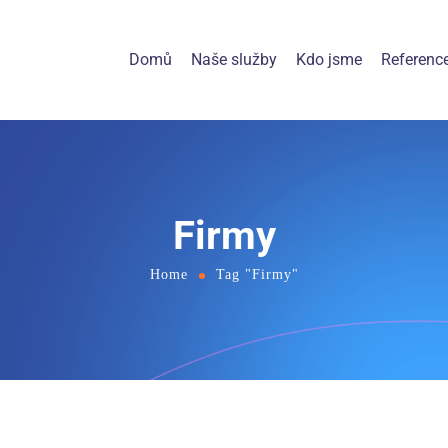
Domů
Naše služby
Kdo jsme
Referenc
Firmy
Home
Tag "Firmy"