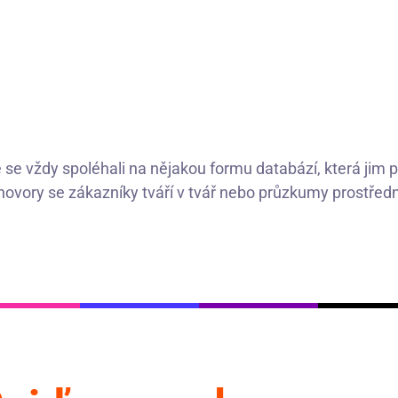
se vždy spoléhali na nějakou formu databází, která jim 
hovory se zákazníky tváří v tvář nebo průzkumy prostředn