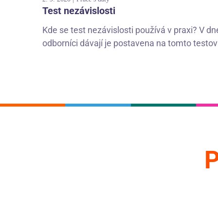
Test nezávislosti
Kde se test nezávislosti používá v praxi? V 
odborníci dávají je postavena na tomto testován
P