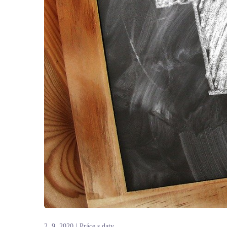
2. 9. 2020
Práce s daty