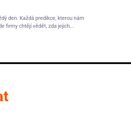
aždý den. Každá predikce, kterou nám
 firmy chtějí vědět, zda jejich...
at