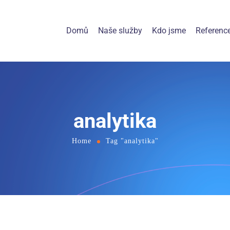
Domů
Naše služby
Kdo jsme
Referenc
analytika
Home
Tag "analytika"