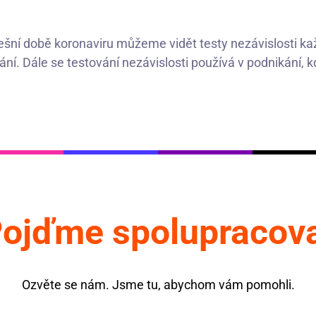
dnešní době koronaviru můžeme vidět testy nezávislosti k
í. Dále se testování nezávislosti používá v podnikání, kde
ojďme spolupracov
Ozvěte se nám. Jsme tu, abychom vám pomohli.