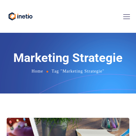
Marketing Strategie
Home
Tag "Marketing Strategie"