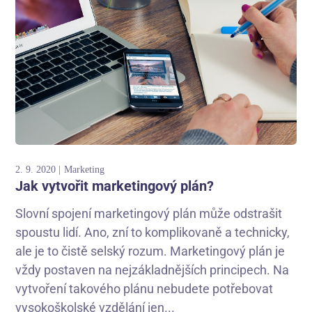
2. 9. 2020
Marketing
Jak vytvořit marketingový plán?
Slovní spojení marketingový plán může odstrašit
spoustu lidí. Ano, zní to komplikovaně a technicky,
ale je to čistě selský rozum. Marketingový plán je
vždy postaven na nejzákladnějších principech. Na
vytvoření takového plánu nebudete potřebovat
vysokoškolské vzdělání jen...