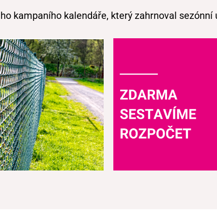
o kampaního kalendáře, který zahrnoval sezónní ud