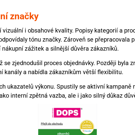
ní značky
vizuální i obsahové kvality. Popisy kategorií a pro
dpovídaly tónu značky. Zároveň se přepracovala pro
í nákupní zážitek a silnější důvěra zákazníků.
mž se zjednodušil proces objednávky. Později byla 
 kanály a nabídla zákazníkům větší flexibilitu.
ch ukazatelů výkonu. Spustily se aktivní kampaně 
ko interní zpětná vazba, ale i jako silný důkaz dů