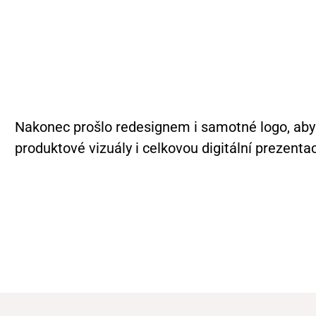
Nakonec prošlo redesignem i samotné logo, aby 
produktové vizuály i celkovou digitální prezent