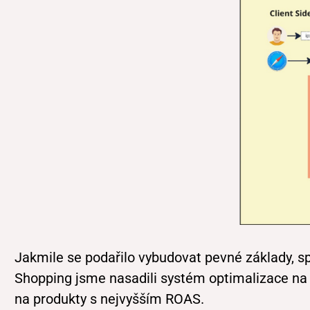
Jakmile se podařilo vybudovat pevné základy, spu
Shopping jsme nasadili systém optimalizace na ú
na produkty s nejvyšším ROAS.