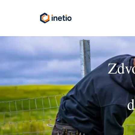
Zdvo
d