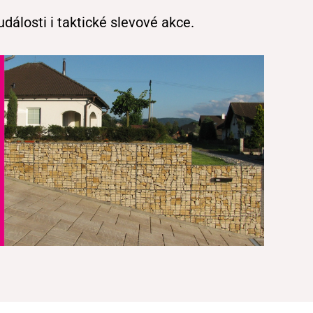
álosti i taktické slevové akce.