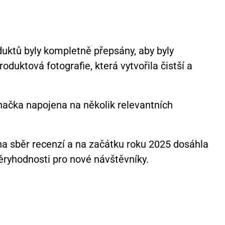
duktů byly kompletně přepsány, aby byly
duktová fotografie, která vytvořila čistší a
značka napojena na několik relevantních
na sběr recenzí a na začátku roku 2025 dosáhla
věryhodnosti pro nové návštěvníky.