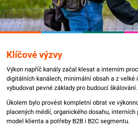
Klíčové výzvy
Výkon napříč kanály začal klesat a interním pro
digitálních kanálech, minimální obsah a z velké 
vybudovat pevné základy pro budoucí škálování.
Úkolem bylo provést kompletní obrat ve výkonno
placených médií, organického dosahu, interních
model klienta a potřeby B2B i B2C segmentu.