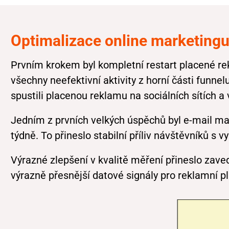
Optimalizace online marketing
Prvním krokem byl kompletní restart placené r
všechny neefektivní aktivity z horní části funne
spustili placenou reklamu na sociálních sítích a
Jedním z prvních velkých úspěchů byl e-mail ma
týdně. To přineslo stabilní příliv návštěvníků s
Výrazné zlepšení v kvalitě měření přineslo zaved
výrazně přesnější datové signály pro reklamní p