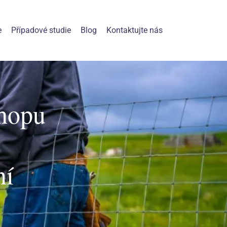
e
Případové studie
Blog
Kontaktujte nás
shopu
ní