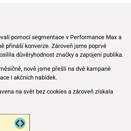
zovali pomocí segmentace v Performance Max a
ečně přináší konverze. Zároveň jsme poprvé
osílila důvěryhodnost značky a zapojení publika.
r měsíčně, nově jsme přešli na dvě kampaně
kace i akčních nabídek.
ravena na svět bez cookies a zároveň získala