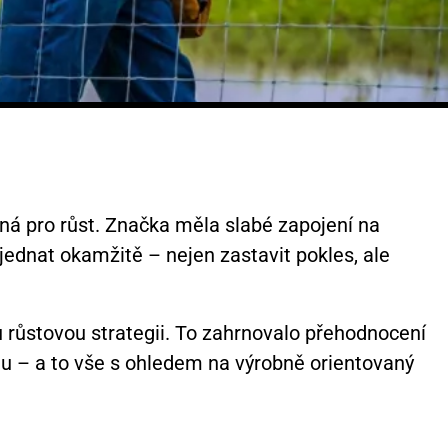
bná pro růst. Značka měla slabé zapojení na
 jednat okamžitě – nejen zastavit pokles, ale
růstovou strategii. To zahrnovalo přehodnocení
u – a to vše s ohledem na výrobně orientovaný