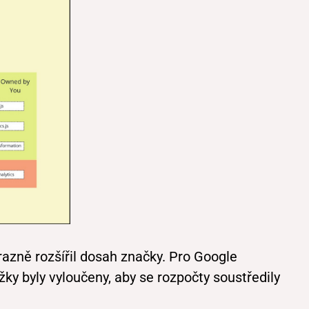
razně rozšířil dosah značky. Pro Google
y byly vyloučeny, aby se rozpočty soustředily