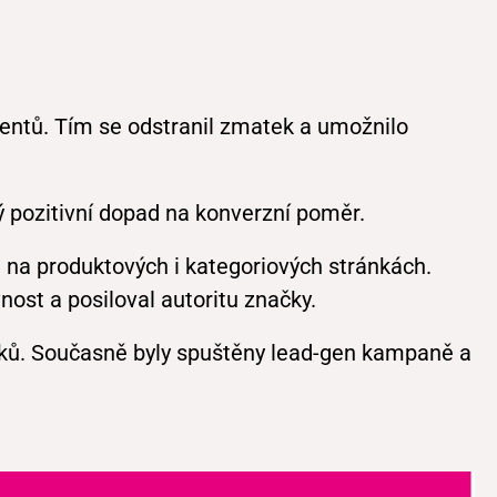
mentů. Tím se odstranil zmatek a umožnilo
ý pozitivní dopad na konverzní poměr.
 na produktových i kategoriových stránkách.
nost a posiloval autoritu značky.
zníků. Současně byly spuštěny lead-gen kampaně a