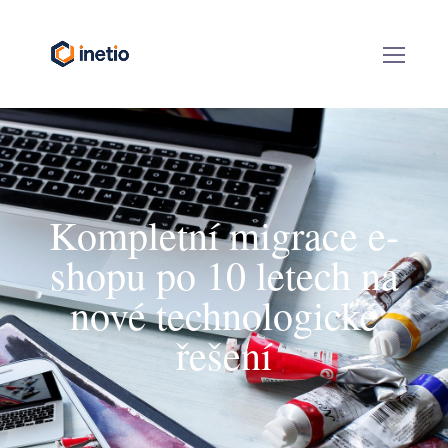
Kompletní migrace e-
shopu po 10 letech na
nové technologické
řešení