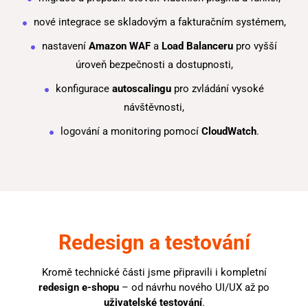
nové integrace se skladovým a fakturačním systémem,
nastavení
Amazon WAF
a
Load Balanceru
pro vyšší
úroveň bezpečnosti a dostupnosti,
konfigurace
autoscalingu
pro zvládání vysoké
návštěvnosti,
logování a monitoring pomocí
CloudWatch
.
Redesign a testování
Kromě technické části jsme připravili i kompletní
redesign e-shopu
– od návrhu nového UI/UX až po
uživatelské testování
.