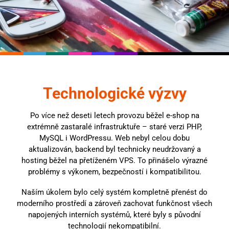
Technologické výzvy
Po více než deseti letech provozu běžel e-shop na
extrémně zastaralé infrastruktuře – staré verzi PHP,
MySQL i WordPressu. Web nebyl celou dobu
aktualizován, backend byl technicky neudržovaný a
hosting běžel na přetíženém VPS. To přinášelo výrazné
problémy s výkonem, bezpečností i kompatibilitou.
Naším úkolem bylo celý systém kompletně přenést do
moderního prostředí a zároveň zachovat funkčnost všech
napojených interních systémů, které byly s původní
technologií nekompatibilní.